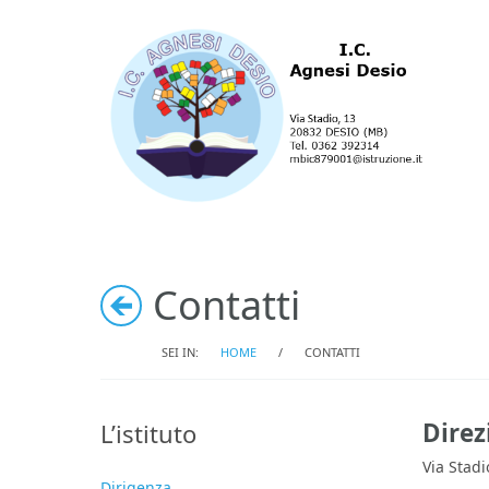
Contatti
SEI IN:
HOME
/
CONTATTI
Direz
L’istituto
Via Stad
Dirigenza