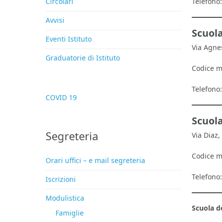
Telefono
Circolari
Avvisi
Scuol
Eventi Istituto
Via Agne
Graduatorie di Istituto
Codice 
Telefono
COVID 19
Scuola
Segreteria
Via Diaz
Codice 
Orari uffici – e mail segreteria
Telefono
Iscrizioni
Modulistica
Scuola d
Famiglie