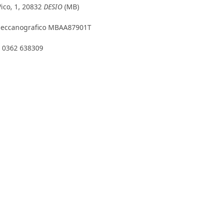
Vico, 1, 20832
DESIO
(MB)
eccanografico
MBAA87901T
: 0362 638309