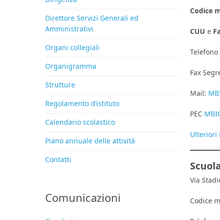
Codice m
Direttore Servizi Generali ed
Amministrativi
CUU
e
F
Organi collegiali
Telefono
Organigramma
Fax Segr
Strutture
Mail:
MBI
Regolamento d’istituto
PEC
MBIC
Calendario scolastico
Ulteriori
Piano annuale delle attività
Contatti
Scuola
Via Stadi
Comunicazioni
Codice 