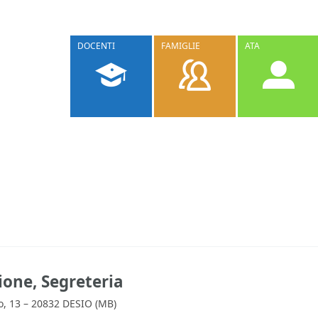
DOCENTI
FAMIGLIE
ATA
ione, Segreteria
io, 13 – 20832 DESIO (MB)